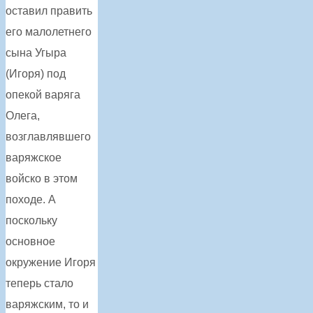
оставил править
его малолетнего
сына Угыра
(Игоря) под
опекой варяга
Олега,
возглавлявшего
варяжское
войско в этом
походе. А
поскольку
основное
окружение Игоря
теперь стало
варяжским, то и