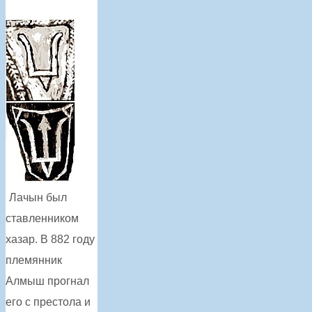
Лачын был
ставленником
хазар. В 882 году
племянник
Алмыш прогнал
его с престола и