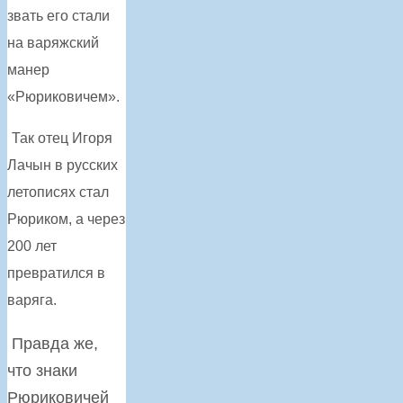
звать его стали
на варяжский
манер
«Рюриковичем».
Так отец Игоря
Лачын в русских
летописях стал
Рюриком, а через
200 лет
превратился в
варяга.
Правда же,
что знаки
Рюриковичей