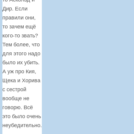
Дир. Если
правили они,
то зачем ещё
кого-то звать?
Тем более, что
для этого надо
было их убить.
А уж про Кия,
Щека и Хорива
с сестрой
вообще не
говорю. Всё
это было очень
неубедительно.