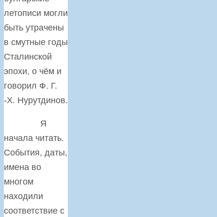
летописи могли
быть утрачены
в смутные годы
Сталинской
эпохи, о чём и
говорил Ф. Г.
-Х. Нурутдинов.
Я
начала читать.
События, даты,
имена во
многом
находили
соответствие с