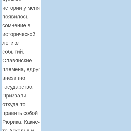
истории у меня
появилось
сомнение в
исторической
логике
событий.
Славянские
племена, вдруг
внезапно
государство.
Призвали
откуда-то
править собой
Рюрика. Какие-
то Аскольд и