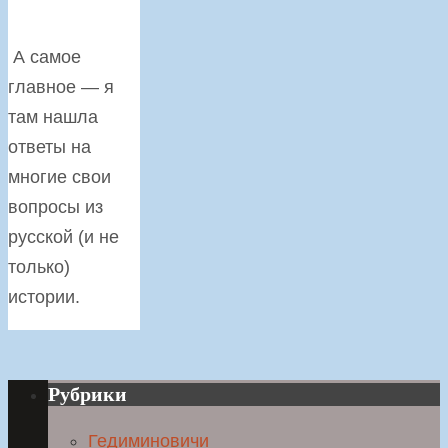
А самое
главное — я
там нашла
ответы на
многие свои
вопросы из
русской (и не
только)
истории.
Рубрики
Гедиминовичи