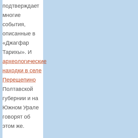
подтверждает
многие
события,
описанные в
«Джагфар
Тарихы». И
археологические
находки в селе
Перещепино
Полтавской
губернии и на
Южном Урале
говорят об
этом же.