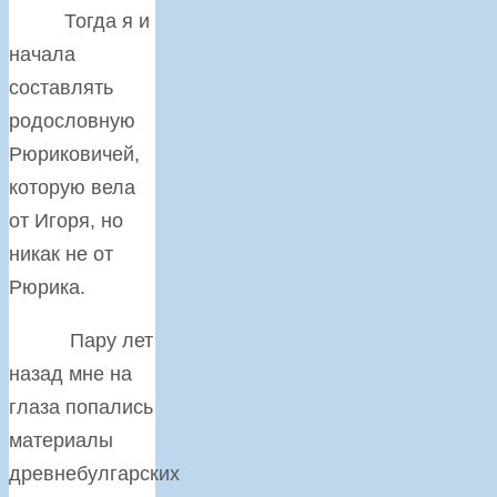
Тогда я и
начала
составлять
родословную
Рюриковичей,
которую вела
от Игоря, но
никак не от
Рюрика.
Пару лет
назад мне на
глаза попались
материалы
древнебулгарских