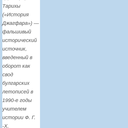
Тарихы
(«История
Джагфара») —
фальшивый
исторический
источник,
введенный в
оборот как
свод
булгарских
летописей в
1990-е годы
учителем
истории Ф. Г.
-Х.