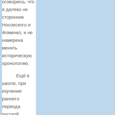
оговорюсь, что
я далеко не
сторонник
Носовского и
Фоменко, и не
намерена
менять
историческую
хронологию.
Ещё в
школе, при
изучении
раннего
периода
русской