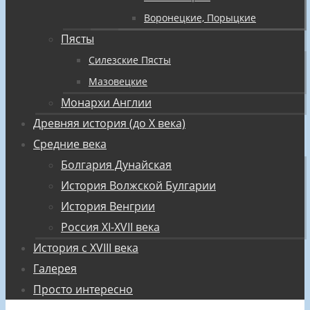
Воронецкие, Порыцкие
Пясты
Силезские Пясты
Мазовецкие
Монархи Англии
Древняя история (до X века)
Средние века
Болгария Дунайская
История Волжской Булгарии
История Венгрии
Россия XI-XVII века
История с XVIII века
Галерея
Просто интересно