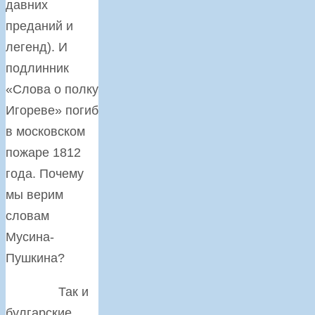
давних
преданий и
легенд). И
подлинник
«Слова о полку
Игореве» погиб
в московском
пожаре 1812
года. Почему
мы верим
словам
Мусина-
Пушкина?
Так и
булгарские