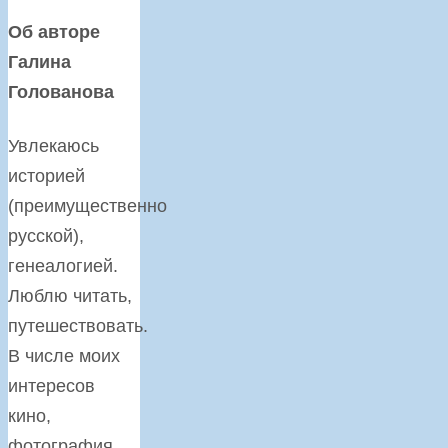
Об авторе
Галина
Голованова
Увлекаюсь
историей
(преимущественно
русской),
генеалогией.
Люблю читать,
путешествовать.
В числе моих
интересов
кино,
фотография,