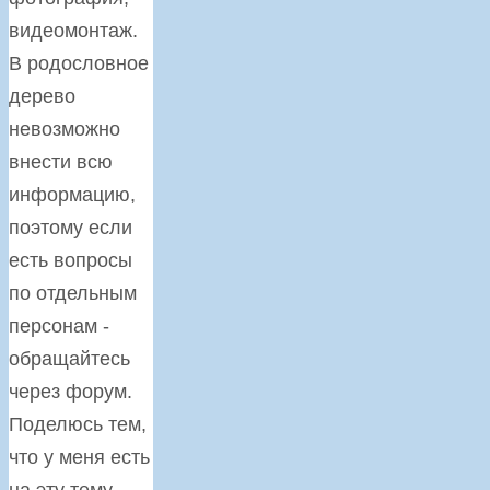
видеомонтаж.
В родословное
дерево
невозможно
внести всю
информацию,
поэтому если
есть вопросы
по отдельным
персонам -
обращайтесь
через форум.
Поделюсь тем,
что у меня есть
на эту тему.