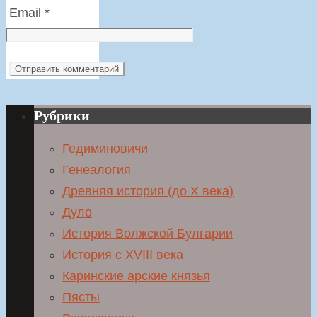
Email
*
Рубрики
Гедиминовичи
Генеалогия
Древняя история (до X века)
Дуло
История Волжской Булгарии
История с XVIII века
Каринские арские князья
Пясты