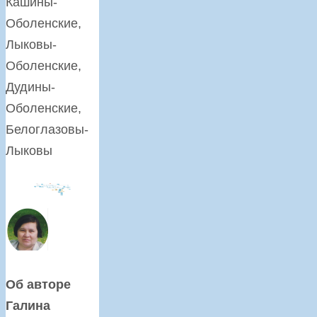
Кашины-
Оболенские,
Лыковы-
Оболенские,
Дудины-
Оболенские,
Белоглазовы-
Лыковы
Об авторе
Галина