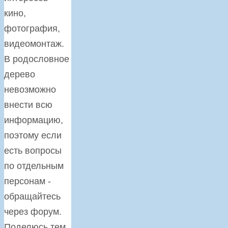
кино,
фотография,
видеомонтаж.
В родословное
дерево
невозможно
внести всю
информацию,
поэтому если
есть вопросы
по отдельным
персонам -
обращайтесь
через форум.
Поделюсь тем,