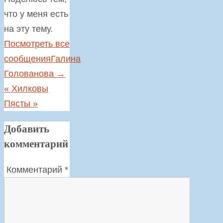
что у меня есть
на эту тему.
Посмотреть все
сообщенияГалина
Голованова
→
«
Хилковы
Пясты
»
Добавить
комментарий
Комментарий
*