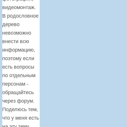
видеомонтаж.
В родословное
дерево
невозможно
внести всю
информацию,
поэтому если
есть вопросы
по отдельным
персонам -
обращайтесь
через форум.
Поделюсь тем,
что у меня есть
на эту тему.