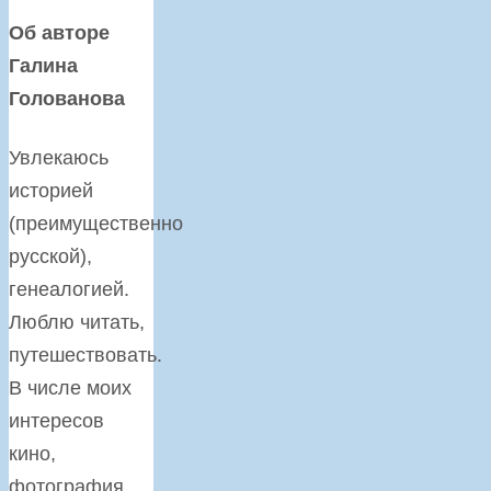
Об авторе
Галина
Голованова
Увлекаюсь
историей
(преимущественно
русской),
генеалогией.
Люблю читать,
путешествовать.
В числе моих
интересов
кино,
фотография,