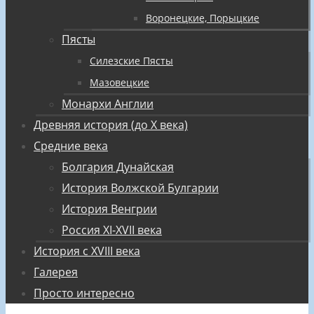
Воронецкие, Порыцкие
Пясты
Силезские Пясты
Мазовецкие
Монархи Англии
Древняя история (до X века)
Средние века
Болгария Дунайская
История Волжской Булгарии
История Венгрии
Россия XI-XVII века
История с XVIII века
Галерея
Просто интересно