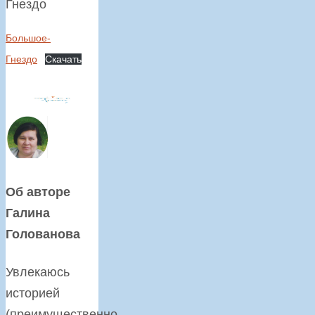
Гнездо
Большое-
Гнездо
Скачать
Об авторе
Галина
Голованова
Увлекаюсь
историей
(преимущественно